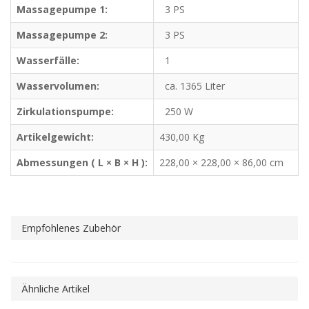
Massagepumpe 1:
3 PS
Massagepumpe 2:
3 PS
Wasserfälle:
1
Wasservolumen:
ca. 1365 Liter
Zirkulationspumpe:
250 W
Artikelgewicht:
430,00
Kg
Abmessungen ( L × B × H ):
228,00 × 228,00 × 86,00 cm
Empfohlenes Zubehör
Ähnliche Artikel