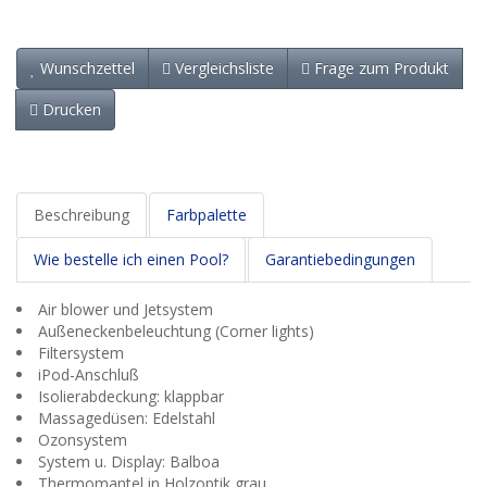
Wunschzettel
Vergleichsliste
Frage zum Produkt
Drucken
Beschreibung
Farbpalette
Wie bestelle ich einen Pool?
Garantiebedingungen
Air blower und Jetsystem
Außeneckenbeleuchtung (Corner lights)
Filtersystem
iPod-Anschluß
Isolierabdeckung: klappbar
Massagedüsen: Edelstahl
Ozonsystem
System u. Display: Balboa
Thermomantel in Holzoptik grau