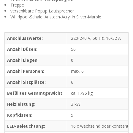
Treppe
versenkbare Popup Lautsprecher
Whirlpool-Schale: Aristech-Acryl in Silver-Marble
Anschlusswerte:
220-240 V, 50 Hz, 16/32 A
Anzahl Düsen:
56
Anzahl Liegen:
0
Anzahl Personen:
max. 6
Anzahl Sitzplätze:
6
Befülltes Gesamtgewicht:
ca. 1795 kg
Heizleistung:
3 kW
Kopfkissen:
5
LED-Beleuchtung:
16 x wechselnd oder konstant