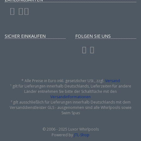
SICHER EINKAUFEN
FOLGEN SIE UNS
*
Alle Preise in Euro inkl. gesetzlicher USt., zzgl.
Versand
¹ gilt für Lieferungen innerhalb Deutschlands, Lieferzeiten für andere
Länder entnehmen Sie bitte der Schaltfläche mit den
Versandinformationen
² gilt ausschließlich für Lieferungen innerhalb Deutschlands mit dem
Versanddienstleister GLS - ausgenommen sind alle Whirlpools sowie
Swim Spas
© 2006 - 2025 Luxor Whirlpools
Powered by
JTL-Shop