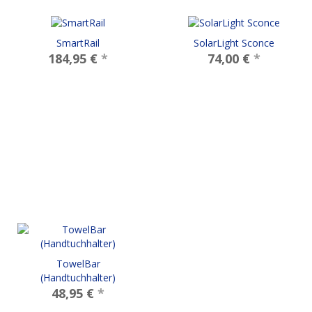
SmartRail
SolarLight Sconce
184,95 €
*
74,00 €
*
TowelBar
(Handtuchhalter)
48,95 €
*