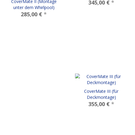
CoverMate II (Montage
345,00 €
*
unter dem Whirlpool)
285,00 €
*
CoverMate III (für
Deckmontage)
355,00 €
*