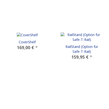
CoverShelf
RailStand (Option für
169,00 €
*
Safe-T-Rail)
159,95 €
*