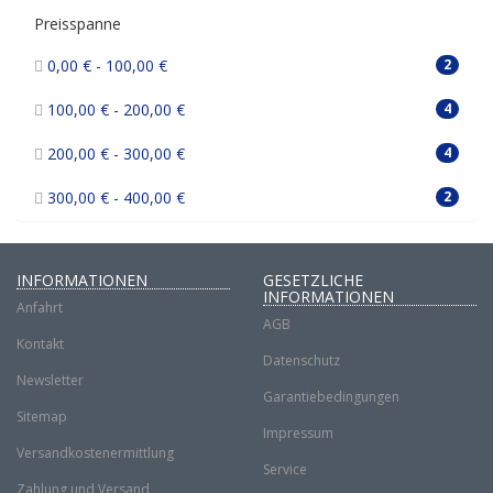
Preisspanne
0,00 € - 100,00 €
2
100,00 € - 200,00 €
4
200,00 € - 300,00 €
4
300,00 € - 400,00 €
2
INFORMATIONEN
GESETZLICHE
INFORMATIONEN
Anfahrt
AGB
Kontakt
Datenschutz
Newsletter
Garantiebedingungen
Sitemap
Impressum
Versandkostenermittlung
Service
Zahlung und Versand