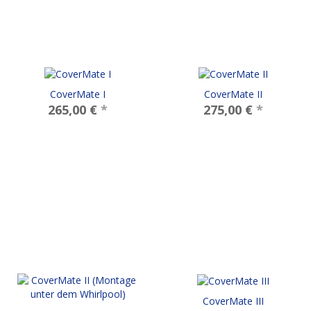
CoverMate I
CoverMate II
265,00 €
*
275,00 €
*
CoverMate III