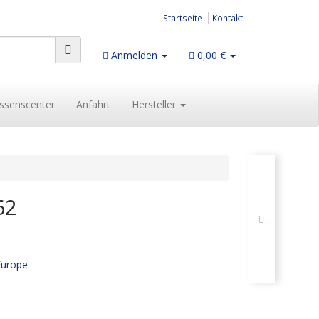
Startseite
Kontakt
Anmelden
0,00 €
ssenscenter
Anfahrt
Hersteller
62
urope