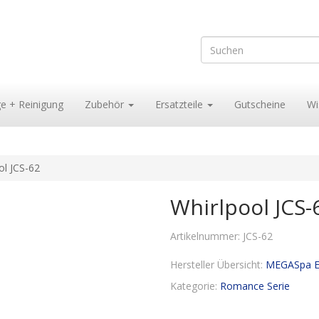
ge + Reinigung
Zubehör
Ersatzteile
Gutscheine
Wi
ol JCS-62
Whirlpool JCS-
Artikelnummer:
JCS-62
Hersteller Übersicht:
MEGASpa E
Kategorie:
Romance Serie