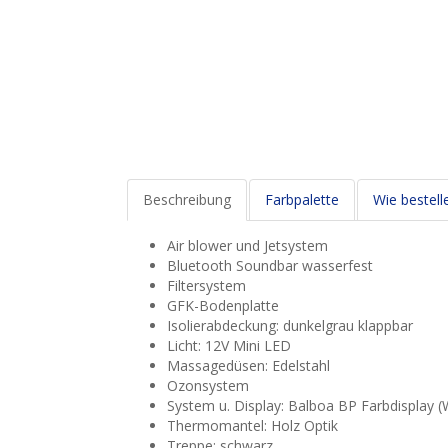
Beschreibung
Farbpalette
Wie bestell
Air blower und Jetsystem
Bluetooth Soundbar wasserfest
Filtersystem
GFK-Bodenplatte
Isolierabdeckung: dunkelgrau klappbar
Licht: 12V Mini LED
Massagedüsen: Edelstahl
Ozonsystem
System u. Display: Balboa BP Farbdisplay (
Thermomantel: Holz Optik
Treppe: schwarz