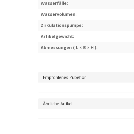
Wasserfälle:
Wasservolumen:
Zirkulationspumpe:
Artikelgewicht:
Abmessungen ( L × B × H ):
Empfohlenes Zubehör
Ähnliche Artikel