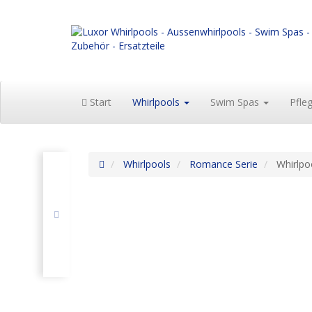
Start
Whirlpools
Swim Spas
Pfle
Whirlpools
Romance Serie
Whirlpo