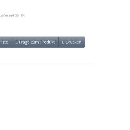
ieferzeit 56 - 84
liste
Frage zum Produkt
Drucken