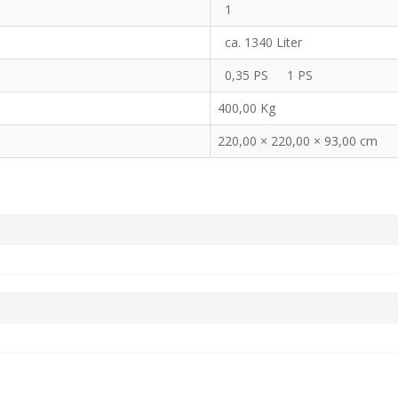
1
ca. 1340 Liter
0,35 PS
1 PS
400,00
Kg
220,00 × 220,00 × 93,00 cm