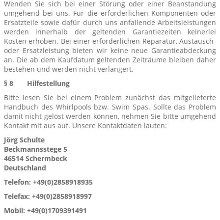
Wenden Sie sich bei einer Störung oder einer Beanstandung
umgehend bei uns. Für die erforderlichen Komponenten oder
Ersatzteile sowie dafür durch uns anfallende Arbeitsleistungen
werden innerhalb der geltenden Garantiezeiten keinerlei
Kosten erhoben. Bei einer erforderlichen Reparatur, Austausch-
oder Ersatzleistung bieten wir keine neue Garantieabdeckung
an. Die ab dem Kaufdatum geltenden Zeiträume bleiben daher
bestehen und werden nicht verlängert.
§ 8 Hilfestellung
Bitte lesen Sie bei einem Problem zunächst das mitgelieferte
Handbuch des Whirlpools bzw. Swim Spas. Sollte das Problem
damit nicht gelöst werden können, nehmen Sie bitte umgehend
Kontakt mit aus auf. Unsere Kontaktdaten lauten:
Jörg Schulte
Beckmannsstege 5
46514 Schermbeck
Deutschland
Telefon: +49(0)2858918935
Telefax: +49(0)2858918997
Mobil: +49(0)1709391491