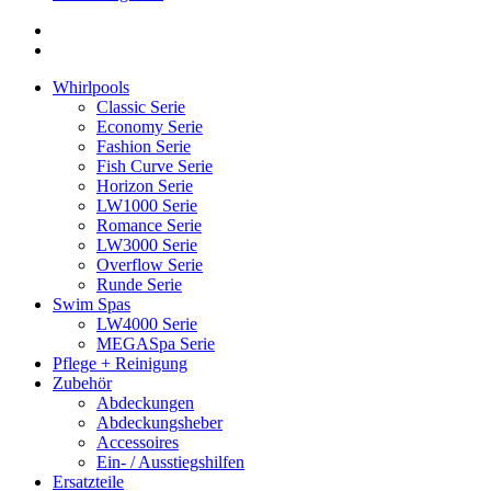
Whirlpools
Classic Serie
Economy Serie
Fashion Serie
Fish Curve Serie
Horizon Serie
LW1000 Serie
Romance Serie
LW3000 Serie
Overflow Serie
Runde Serie
Swim Spas
LW4000 Serie
MEGASpa Serie
Pflege + Reinigung
Zubehör
Abdeckungen
Abdeckungsheber
Accessoires
Ein- / Ausstiegshilfen
Ersatzteile