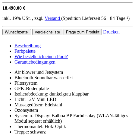
18.490,00 €
inkl. 19% USt. , zzgl.
Versand
(Spedition Lieferzeit 56 - 84 Tage ¹)
Drucken
Wunschzettel
Vergleichsliste
Frage zum Produkt
Beschreibung
Farbpalette
Wie bestelle ich einen Pool?
Garantiebedingungen
Air blower und Jetsystem
Bluetooth Soundbar wasserfest
Filtersystem
GFK-Bodenplatte
Isolierabdeckung: dunkelgrau klappbar
Licht: 12V Mini LED
Massagedüsen: Edelstahl
Ozonsystem
System u. Display: Balboa BP Farbdisplay (WLAN-fähiges
Modul separat erhältlich)
Thermomantel: Holz Optik
Treppe: schwarz