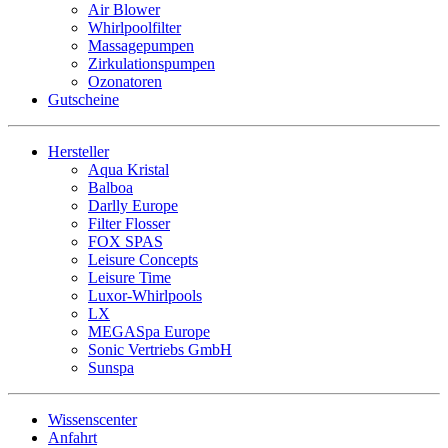
Air Blower
Whirlpoolfilter
Massagepumpen
Zirkulationspumpen
Ozonatoren
Gutscheine
Hersteller
Aqua Kristal
Balboa
Darlly Europe
Filter Flosser
FOX SPAS
Leisure Concepts
Leisure Time
Luxor-Whirlpools
LX
MEGASpa Europe
Sonic Vertriebs GmbH
Sunspa
Wissenscenter
Anfahrt