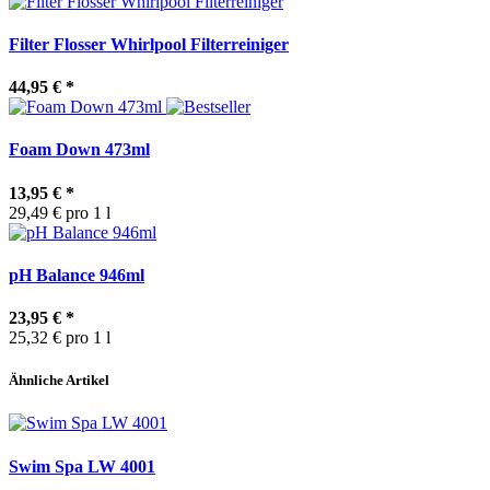
Filter Flosser Whirlpool Filterreiniger
44,95 €
*
Foam Down 473ml
13,95 €
*
29,49 € pro 1 l
pH Balance 946ml
23,95 €
*
25,32 € pro 1 l
Ähnliche Artikel
Swim Spa LW 4001