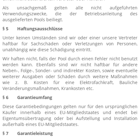
Als unsachgemäß gelten alle nicht aufgeführten
Verwendungszwecke, die der Betriebsanleitung des
ausgelieferten Pools beiliegt.
§ 5 Haftungsausschlüsse
Unter keinen Umständen sind wir oder einer unsere Vertreter
haftbar für Sachschäden oder Verletzungen von Personen,
unabhängig wie diese Schädigung eintritt.
Wir haften nicht, falls der Pool durch einen Fehler nicht benutzt
werden kann. Ebenfalls sind wir nicht haftbar für andere
Neben-, Folge-, Sonder- und indirekter Kosten, sowie eventuelle
weiterer Ausgaben oder Schäden durch weitere Maßnahmen
wie z. B. Kosten für eine Elektrofachkraft, Bauliche
Veränderungsmaßnahmen, Krankosten etc.
§ 6 Garantieumfang
Diese Garantiebedingungen gelten nur für den ursprünglichen
Käufer innerhalb eines EU-Mitgliedstaates und endet bei
Eigentumsübertragung oder bei Aufstellung und Installation
außerhalb eines EU-Mitgliedstaates.
§ 7 Garantieleistung