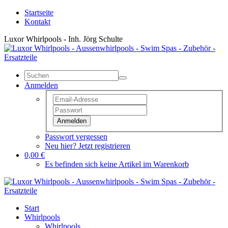
Startseite
Kontakt
Luxor Whirlpools - Inh. Jörg Schulte
Anmelden
Anmelden
Passwort vergessen
Neu hier? Jetzt registrieren
0,00 €
Es befinden sich keine Artikel im Warenkorb
Start
Whirlpools
Whirlpools