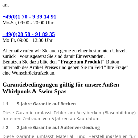
an.
+49(0)1 70 - 9 39 14 91
Mo-Sa, 09:00 - 20:00 Uhr
+49(0)28 58 - 91 89 35
Mo-Fr, 09:00 - 12:30 Uhr
Alternativ rufen wir Sie auch gerne zu einer bestimmten Uhrzeit
zurück - vorausgesetzt Sie sind damit Einverstanden.
Benutzen Sie dazu bitte den
"Frage zum Produkt"
Button
unterhalb des Artikel-Preises und geben Sie im Feld "Ihre Frage"
eine Wunschrückrufzeit an.
Garantiebedingungen gültig für unsere Außen
Whirlpools & Swim Spas
§ 1 5 Jahre Garantie auf Becken
Diese Garantie umfasst Fehler am Acrylbecken (Blasenbildung)
für einen Zeitraum von 5 Jahren ab Kaufdatum.
§ 2 2 Jahre Garantie auf Außenverkleidung
Diese Garantie umfasst Material- und Herstellungsfehler für