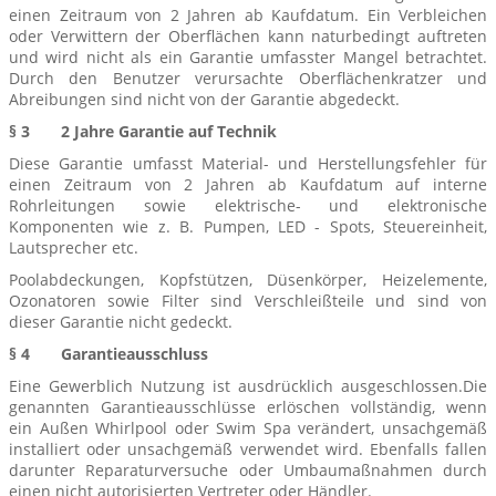
einen Zeitraum von 2 Jahren ab Kaufdatum. Ein Verbleichen
oder Verwittern der Oberflächen kann naturbedingt auftreten
und wird nicht als ein Garantie umfasster Mangel betrachtet.
Durch den Benutzer verursachte Oberflächenkratzer und
Abreibungen sind nicht von der Garantie abgedeckt.
§ 3 2 Jahre Garantie auf Technik
Diese Garantie umfasst Material- und Herstellungsfehler für
einen Zeitraum von 2 Jahren ab Kaufdatum auf interne
Rohrleitungen sowie elektrische- und elektronische
Komponenten wie z. B. Pumpen, LED - Spots, Steuereinheit,
Lautsprecher etc.
Poolabdeckungen, Kopfstützen, Düsenkörper, Heizelemente,
Ozonatoren sowie Filter sind Verschleißteile und sind von
dieser Garantie nicht gedeckt.
§ 4 Garantieausschluss
Eine Gewerblich Nutzung ist ausdrücklich ausgeschlossen.Die
genannten Garantieausschlüsse erlöschen vollständig, wenn
ein Außen Whirlpool oder Swim Spa verändert, unsachgemäß
installiert oder unsachgemäß verwendet wird. Ebenfalls fallen
darunter Reparaturversuche oder Umbaumaßnahmen durch
einen nicht autorisierten Vertreter oder Händler.