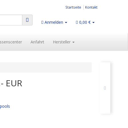
Startseite
Kontakt
Anmelden
0,00 €
ssenscenter
Anfahrt
Hersteller
,- EUR
lpools