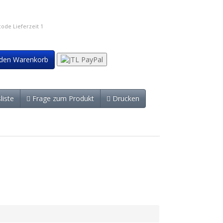
ode Lieferzeit 1
 den Warenkorb
liste
Frage zum Produkt
Drucken