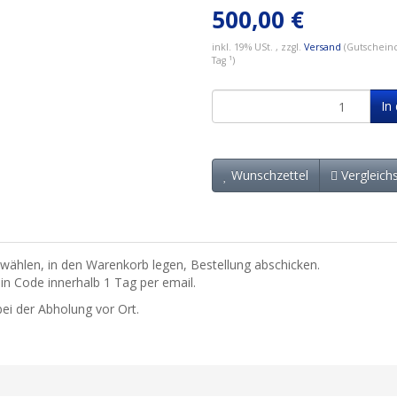
500,00 €
inkl. 19% USt. , zzgl.
Versand
(Gutscheinc
Tag ¹)
In
Wunschzettel
Vergleichs
ählen, in den Warenkorb legen, Bestellung abschicken.
in Code innerhalb 1 Tag per email.
ei der Abholung vor Ort.