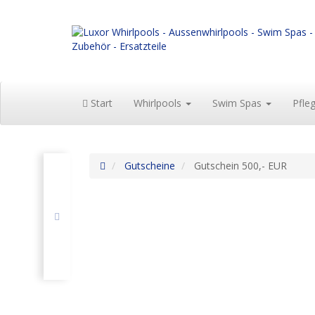
Start
Whirlpools
Swim Spas
Pfle
Gutscheine
Gutschein 500,- EUR